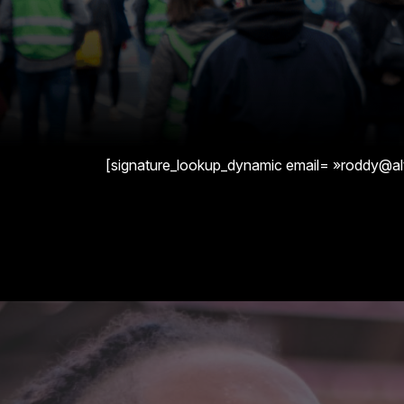
[signature_lookup_dynamic email= »roddy@alt