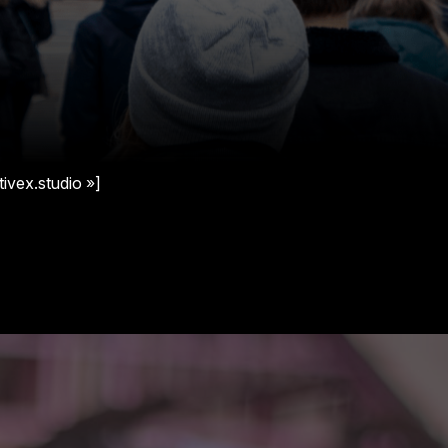
ivex.studio »]