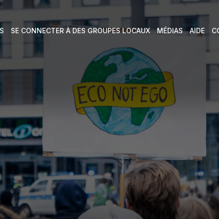
S
SE CONNECTER À DES GROUPES LOCAUX
MÉDIAS
AIDE
C