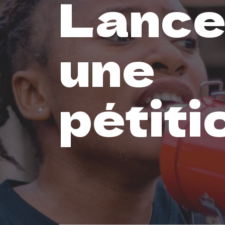
Lance
une
pétiti