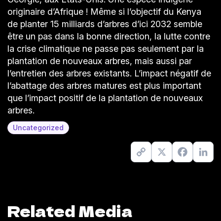
originaire d’Afrique ! Même si l’objectif du Kenya
de planter 15 milliards d’arbres d’ici 2032 semble
être un pas dans la bonne direction, la lutte contre
la crise climatique ne passe pas seulement par la
plantation de nouveaux arbres, mais aussi par
l’entretien des arbres existants. L’impact négatif de
l’abattage des arbres matures est plus important
que l’impact positif de la plantation de nouveaux
arbres.
Uncategorized
Copy
X
Facebook
Link
Link
Related Media