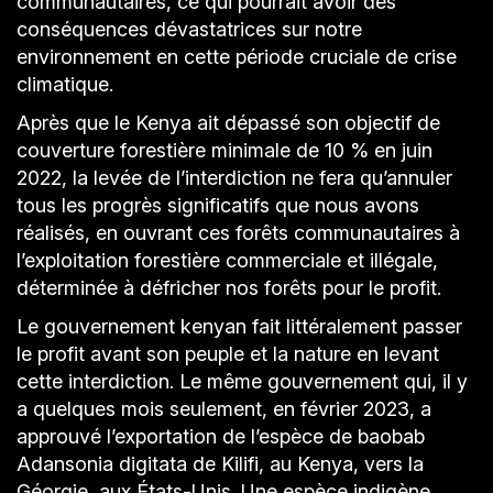
communautaires, ce qui pourrait avoir des
conséquences dévastatrices sur notre
environnement en cette période cruciale de crise
climatique.
Après que le Kenya ait dépassé son objectif de
couverture forestière minimale de 10 % en juin
2022, la levée de l’interdiction ne fera qu’annuler
tous les progrès significatifs que nous avons
réalisés, en ouvrant ces forêts communautaires à
l’exploitation forestière commerciale et illégale,
déterminée à défricher nos forêts pour le profit.
Le gouvernement kenyan fait littéralement passer
le profit avant son peuple et la nature en levant
cette interdiction. Le même gouvernement qui, il y
a quelques mois seulement, en février 2023, a
approuvé l’exportation de l’espèce de baobab
Adansonia digitata de Kilifi, au Kenya, vers la
Géorgie, aux États-Unis. Une espèce indigène